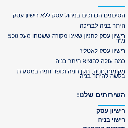
יכונים הכרוכים בניהול עסק ללא רישיון עסק
תר בניה לבריכה
רישיון עסק לחניון שאינו מקורה ששטחו מעל 500
ר
שיון עסק לאטליז
ה עולה להוציא היתר בניה
ומות חניה, תקן חניה וכופר חניה במסגרת
שה להיתר בניה
ירותים שלנו:
שיון עסק
שוי בניה