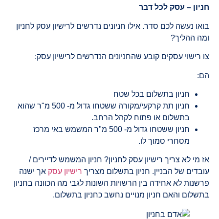
ניון – עסק לכל דבר
או נעשה לכם סדר. אילו חניונים נדרשים לרישיון עסק לחניון
מה ההליך?
ו רישוי עסקים קובע שהחניונים הנדרשים לרישיון עסק:
ם:
חניון בתשלום בכל שטח
חניון תת קרקעי/מקורה ששטחו גדול מ- 500 מ"ר שהוא
בתשלום או פתוח לקהל הרחב.
חניון ששטחו גדול מ- 500 מ"ר המשמש באי מרכז
מסחרי סמוך לו.
 מי לא צריך רישיון עסק לחניון? חניון המשמש לדיירים /
ובדים של הבניין. חניון בתשלום מצריך
רישיון עסק
אך ישנה
רשנות לא אחידה בין הרשויות השונות לגבי מה הכוונה בחניון
תשלום והאם חניון מנויים נחשב כחניון בתשלום.