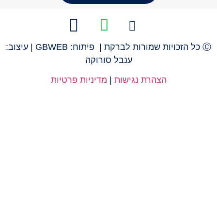
Ⓒ כל הזכויות שמורות לברקת | פיתוח: GBWEB | עיצוב:
ענבל סורוקה
הצהרת נגישות
|
מדיניות פרטיות