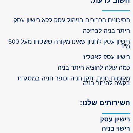
וב לדעת:
יכונים הכרוכים בניהול עסק ללא רישיון עסק
תר בניה לבריכה
רישיון עסק לחניון שאינו מקורה ששטחו מעל 500
ר
שיון עסק לאטליז
ה עולה להוציא היתר בניה
ומות חניה, תקן חניה וכופר חניה במסגרת
שה להיתר בניה
ירותים שלנו:
שיון עסק
שוי בניה