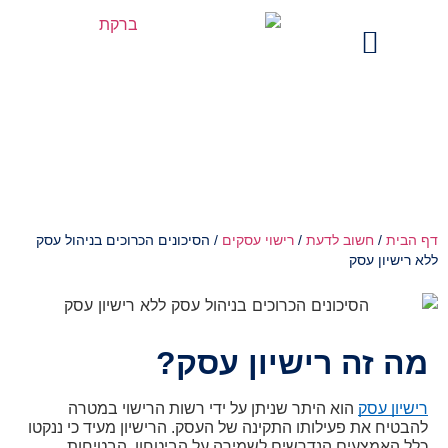
מים בתקשורת
הסיכונים הכרוכים בניהול עסק ללא
רישיון עסק
הבית
/
חשוב לדעת
/
רישוי עסקים
/
הסיכונים הכרוכים בניהול עסק
 רישיון עסק
ה זה רישיון עסק?
ישיון עסק
 הוא היתר שניתן על ידי רשות הרישוי במטרה 
להבטיח את פעילותו התקינה של העסק. הרישיון מעיד כי ננקטו 
כלל האמצעים הנדרשים לשמירה על הביטחון, הבטיחות 