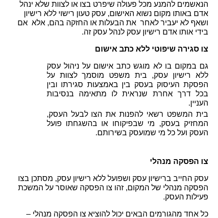
הנאשמים להמנע מכל פעולה שיפרט בצו או לצוות שלא ינהל 
אדם באותו מקום נשוא האישום, עסק טעון רישוי ללא רישיון 
ושאף לא יעביר לאחר  את הבעלות או החזקה בהם, אלא  אם 
ידי אותו אדם רישיון עסק לנהל עסק זה.
ו סגירה שיפוטי ללא כתב אישום
גם במקום בו לא מוגש כתב אישום על ניהול עסק 
ללא רישיון עסק, בית משפט מוסמך לצוות על 
הפסקת העיסוק בעסק בין באמצעות סגירתו ובין 
בכל דרך אחרת שנראית לו מתאימה בנסיבות 
ניין.
בית המשפט רשאי להפנות את הצו לבעל העסק, 
המחזיק בעסק, מי שבפיקוחו או בהשגחתו פועל 
עסק ועל כל מי שמועסק בשירותם.
ו הפסקה מנהלי
עסק החייב ברישיון עסק ושפועל ללא רישיון עסק, מסתכן בצו 
הפסקה מנהלי של המקום, זהו צו הפסקה שאוסר על המשכת 
עילות העסק.
ל אחד מהגורמים הבאים יכול להוציא צו הפסקה מנהלי – 