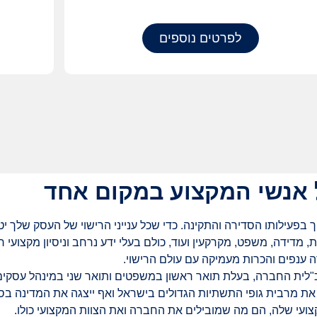
לפרטים נוספים
 אנשי המקצוע במקום אחד
לותו הסדירה והתקינה. כדי שכל ענייני הרישוי של העסק שלך יטופל
מדידה, משפט, מקרקעין ועוד, כולם בעלי ידע נרחב וניסיון מקצועי ר
 ענפים והכרות מעמיקה עם עולם הרישוי.
כ"לית החברה, בעלת תואר ראשון במשפטים ותואר שני במינהל עסקי
 את מרבית גופי התשתיות הגדולים בישראל ואף ייצגה את המדינה בסוג
קצועי שלה, הם מה שמובילים את החברה ואת הצוות המקצועי כולו.