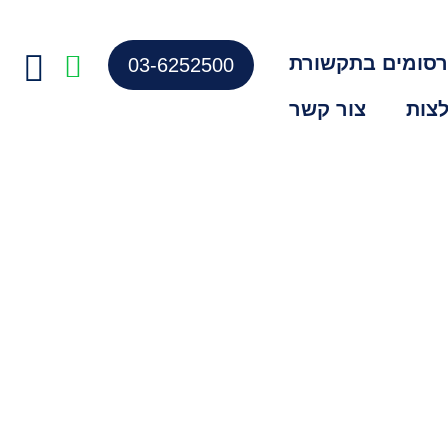
סומים בתקשורת
03-6252500
צות
צור קשר