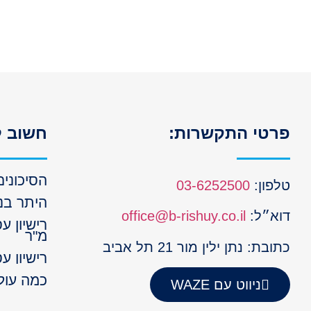
פרטי התקשרות:
חשוב ל
הסיכונים
טלפון:
03-6252500
היתר בנ
דוא״ל:
office@b-rishuy.co.il
מ"ר
כתובת: נתן ילין מור 21 תל אביב
רישיון ע
כמה עולה
ניווט עם WAZE