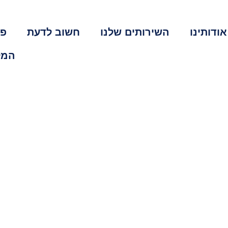
אודותינו
השירותים שלנו
חשוב לדעת
פר
המל