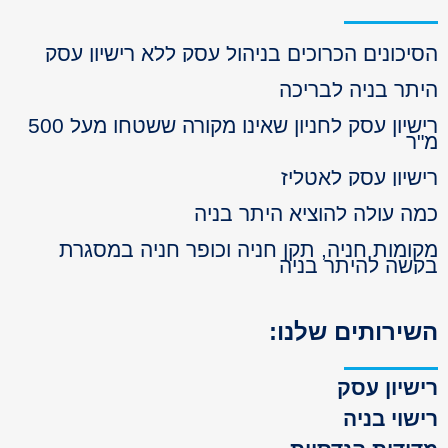
יכונים הכרוכים בניהול עסק ללא רישיון עסק
תר בניה לבריכה
רישיון עסק לחניון שאינו מקורה ששטחו מעל 500
ר
שיון עסק לאטליז
ה עולה להוציא היתר בניה
ומות חניה, תקן חניה וכופר חניה במסגרת
שה להיתר בניה
ירותים שלנו:
שיון עסק
שוי בניה