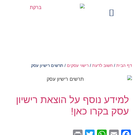
מים בתקשורת
תרשים רישיון עסק
הבית
/
חשוב לדעת
/
רישוי עסקים
/
תרשים רישיון עסק
מידע נוסף על הוצאת רישיון
סק בקרו כאן!
WhatsApp
Print
Twitter
Facebook
Email