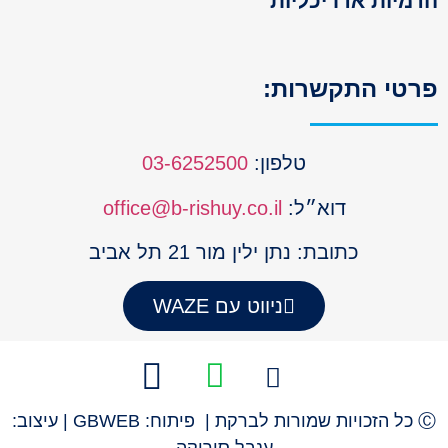
מיות אדריכליות
טי התקשרות:
טלפון:
03-6252500
דוא״ל:
office@b-rishuy.co.il
כתובת: נתן ילין מור 21 תל אביב
ניווט עם WAZE
Ⓒ כל הזכויות שמורות לברקת | פיתוח: GBWEB | עיצוב:
ענבל סורוקה