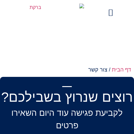
מים בתקשורת
צור קשר
 הבית
/
צור קשר
צים שנרוץ בשבילכם?
לקביעת פגישה עוד היום השאירו
פרטים