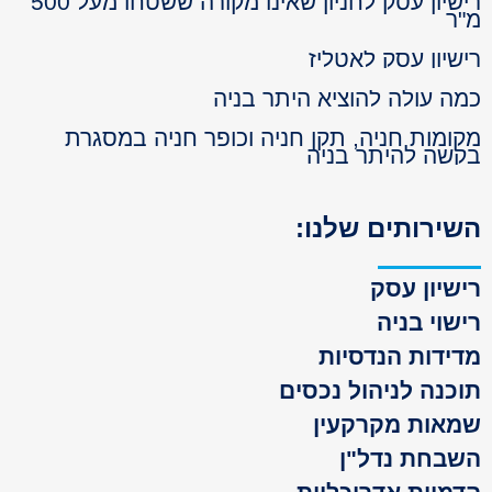
רישיון עסק לחניון שאינו מקורה ששטחו מעל 500
ר
שיון עסק לאטליז
ה עולה להוציא היתר בניה
ומות חניה, תקן חניה וכופר חניה במסגרת
שה להיתר בניה
ירותים שלנו:
שיון עסק
שוי בניה
ידות הנדסיות
כנה לניהול נכסים
אות מקרקעין
בחת נדל"ן