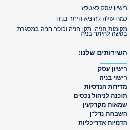
שיון עסק לאטליז
ה עולה להוציא היתר בניה
ומות חניה, תקן חניה וכופר חניה במסגרת
שה להיתר בניה
ירותים שלנו:
שיון עסק
שוי בניה
ידות הנדסיות
כנה לניהול נכסים
אות מקרקעין
בחת נדל"ן
מיות אדריכליות