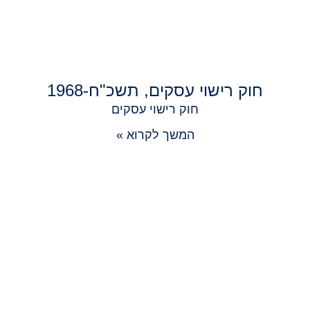
חוק רישוי עסקים, תשכ"ח-1968
חוק רישוי עסקים
המשך לקרוא »
רוצים שנרוץ בשבילכם?
לקביעת פגישה השאירו פרטים