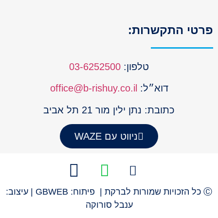
טי התקשרות:
טלפון:
03-6252500
דוא״ל:
office@b-rishuy.co.il
כתובת: נתן ילין מור 21 תל אביב
ניווט עם WAZE
Ⓒ כל הזכויות שמורות לברקת | פיתוח: GBWEB | עיצוב:
ענבל סורוקה