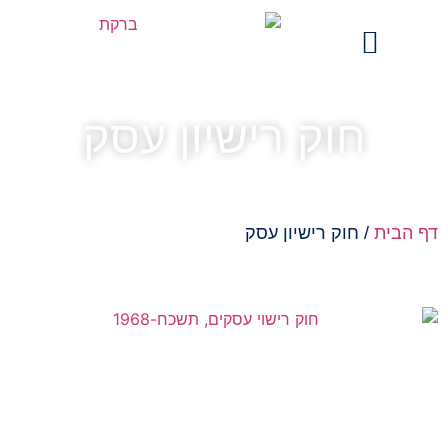
מים בתקשורת
חוק רישיון עסק
 הבית
/
חוק רישיון עסק